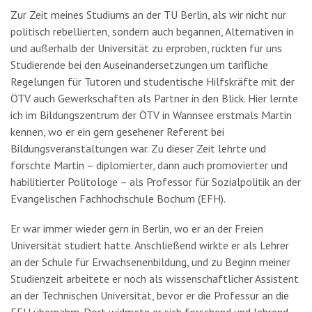
Zur Zeit meines Studiums an der TU Berlin, als wir nicht nur
politisch rebellierten, sondern auch begannen, Alternativen in
und außerhalb der Universität zu erproben, rückten für uns
Studierende bei den Auseinandersetzungen um tarifliche
Regelungen für Tutoren und studentische Hilfskräfte mit der
ÖTV auch Gewerkschaften als Partner in den Blick. Hier lernte
ich im Bildungszentrum der ÖTV in Wannsee erstmals Martin
kennen, wo er ein gern gesehener Referent bei
Bildungsveranstaltungen war. Zu dieser Zeit lehrte und
forschte Martin – diplomierter, dann auch promovierter und
habilitierter Politologe – als Professor für Sozialpolitik an der
Evangelischen Fachhochschule Bochum (EFH).
Er war immer wieder gern in Berlin, wo er an der Freien
Universität studiert hatte. Anschließend wirkte er als Lehrer
an der Schule für Erwachsenenbildung, und zu Beginn meiner
Studienzeit arbeitete er noch als wissenschaftlicher Assistent
an der Technischen Universität, bevor er die Professur an die