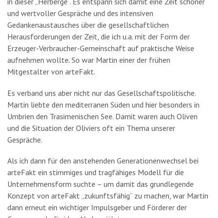
in dieser „Herberge“. Es entspann sich damit eine Zeit schöner
und wertvoller Gespräche und des intensiven
Gedankenaustausches über die gesellschaftlichen
Herausforderungen der Zeit, die ich u.a. mit der Form der
Erzeuger-Verbraucher-Gemeinschaft auf praktische Weise
aufnehmen wollte. So war Martin einer der frühen
Mitgestalter von arteFakt.
Es verband uns aber nicht nur das Gesellschaftspolitische.
Martin liebte den mediterranen Süden und hier besonders in
Umbrien den Trasimenischen See. Damit waren auch Oliven
und die Situation der Oliviers oft ein Thema unserer
Gespräche.
Als ich dann für den anstehenden Generationenwechsel bei
arteFakt ein stimmiges und tragfähiges Modell für die
Unternehmensform suchte – um damit das grundlegende
Konzept von arteFakt „zukunftsfähig“ zu machen, war Martin
dann erneut ein wichtiger Impulsgeber und Förderer der