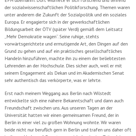
EFH übernahm. Dort widmete er sich forschend und lehrend
der sozialwissenschaftlichen Politikforschung. Themen waren
unter anderem die Zukunft der Sozialpolitik und ein soziales
Europa. Er engagierte sich in der gewerkschaftlichen
Bildungsarbeit der ÖTV (später Verdi) gemäß dem Leitsatz
„Mehr Demokratie wagen“. Seine ruhige, stehts
vorwärtsgerichtete und ermutigende Art, den Dingen auf den
Grund zu gehen und auf ein praktisches gesellschaftliches
Handeln hinzuführen, machte ihn zu einem der beliebtesten
Lehrenden an der Hochschule. Dies sicher auch, weil er mit
seinem Engagement als Dekan und im Akademischen Senat
sehr authentisch das verkörperte, was er lehrte.
Erst nach meinem Weggang aus Berlin nach Wilstedt
entwickelte sich eine nähere Bekanntschaft und dann auch
Freundschaft zwischen uns. Aus unseren Tagen an der
Universität hatten wir einen gemeinsamen Freund, der in
Berlin in einer viel zu großen Wohnung wohnte. Wir waren
beide nicht nur beruflich gern in Berlin und trafen uns daher oft